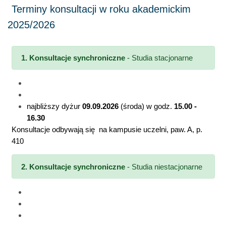
1. Konsultacje synchroniczne
- Studia stacjonarne
poniedziałki
w godz.
15:00 - 16:30
środy
w godz.
11:30 - 13:00
najbliższy dyżur
09.09.2026
(środa) w godz.
15.00 -
16.30
Konsultacje odbywają się na kampusie uczelni, paw. A, p.
410
2.
Konsultacje synchroniczne
- Studia niestacjonarne
20.03.2026
(piątek) w godz. 16:00 - 17:30
10.04.2026
(piątek) w godz. 16:00 - 17:30
08.05.2026
(piątek) w godz. 16:00 - 17:30 (