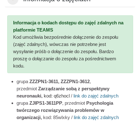
Свернуть
Informacja o kodach dostępu do zajęć zdalnych na
platformie TEAMS
Kod umożliwia bezpośrednie dołączenie do zespołu
(zajęć zdalnych), wówczas nie potrzebne jest
wysyłanie próśb o dołączenie do zespołu. Bardzo
proszę o dołączanie do zespołu za pośrednictwem
kodu.
grupa
ZZZPN1-3611, ZZZPN1-3612
,
przedmiot
Zarządzanie sobą z perspektywy
neuronauki,
kod: q6zhocl
/
link do zajęć zdalnych
grupa
ZJIPS1-3611PP
, przedmiot
Psychologia
twórczego rozwiązywania problemów w
organizacji,
kod: 85wlxky
/
link do zajęć zdalnych
g