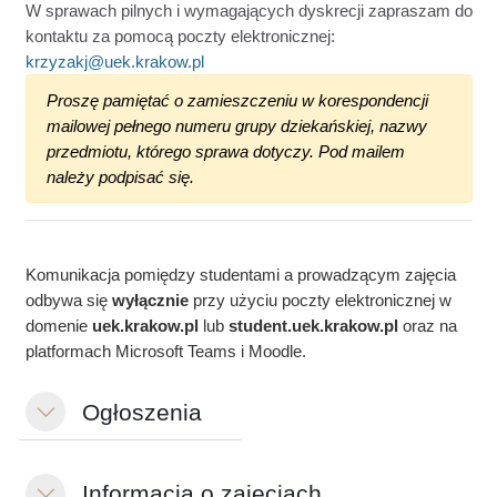
W sprawach pilnych i wymagających dyskrecji zapraszam do
kontaktu za pomocą poczty elektronicznej:
krzyzakj@uek.krakow.pl
Proszę pamiętać o zamieszczeniu w korespondencji
mailowej pełnego numeru grupy dziekańskiej, nazwy
przedmiotu, którego sprawa dotyczy. Pod mailem
należy podpisać się.
Komunikacja pomiędzy studentami a prowadzącym zajęcia
odbywa się
wyłącznie
przy użyciu poczty elektronicznej w
domenie
uek.krakow.pl
lub
student.
uek.krakow.pl
oraz na
platformach Microsoft Teams i Moodle.
Ogłoszenia
Свернуть
Informacja o zajęciach