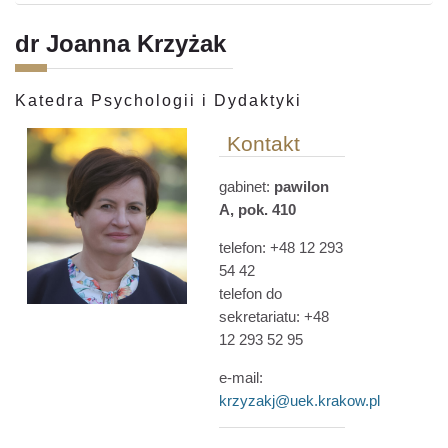
dr Joanna Krzyżak
Katedra Psychologii i Dydaktyki
Kontakt
gabinet:
pawilon
A, pok. 410
telefon: +48 12 293
54 42
telefon do
sekretariatu: +48
12 293 52 95
e-mail:
krzyzakj@uek.krakow.pl