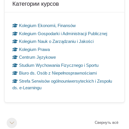
Категории курсов
Kolegium Ekonomii, Finansów
Kolegium Gospodarki i Administracji Publicznej
Kolegium Nauk o Zarządzaniu i Jakości
Kolegium Prawa
Centrum Językowe
Studium Wychowania Fizycznego i Sportu
Biuro ds. Osób z Niepełnosprawnościami
Strefa Serwisów ogólnouniwersyteckich i Zespołu
ds. e-Learningu
Section outline
Свернуть всё
Свернуть