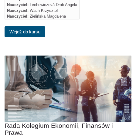
Nauczyciel:
Lechowiczová-Drab Angela
Nauczyciel:
Wach Krzysztof
Nauczyciel:
Zielińska Magdalena
Wejdź do kursu
Rada Kolegium Ekonomii, Finansów i
Prawa