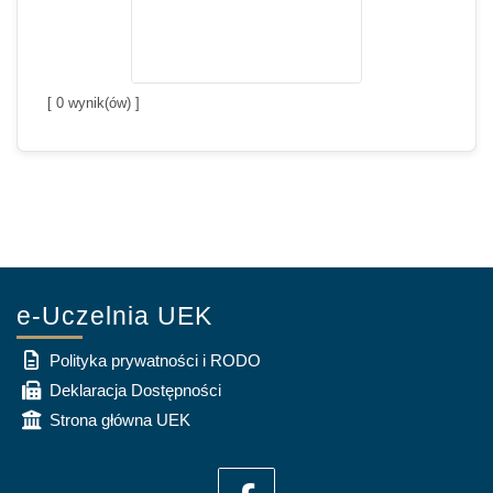
[
0
wynik(ów) ]
e-Uczelnia UEK
Polityka prywatności i RODO
Deklaracja Dostępności
Strona główna UEK