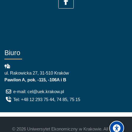
Biuro
ul. Rakowicka 27, 31-510 Kraków
Pawilon A, pok. -115, -106A i B
e-mail: cel@uek.krakow.pl
Tel: +48 12 293 75 44, 74 85, 75 15
©
2026
Uniwersytet Ekonomiczny w Krakowie. All rights