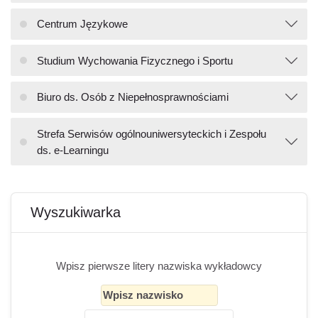
Centrum Językowe
Studium Wychowania Fizycznego i Sportu
Biuro ds. Osób z Niepełnosprawnościami
Strefa Serwisów ogólnouniwersyteckich i Zespołu
ds. e-Learningu
Bloki
Pomiń Wyszukiwarka
Wyszukiwarka
Wpisz pierwsze litery nazwiska wykładowcy