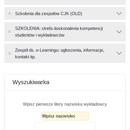
Szkolenia dla zespołów CJK (OLD)
SZKOLENIA: strefa doskonalenia kompetencji
studentów i wykładowców
Zespół ds. e-Learningu: ogłoszenia, informacje,
kontakt itp.
Bloki
Pomiń Wyszukiwarka
Wyszukiwarka
Wpisz pierwsze litery nazwiska wykładowcy