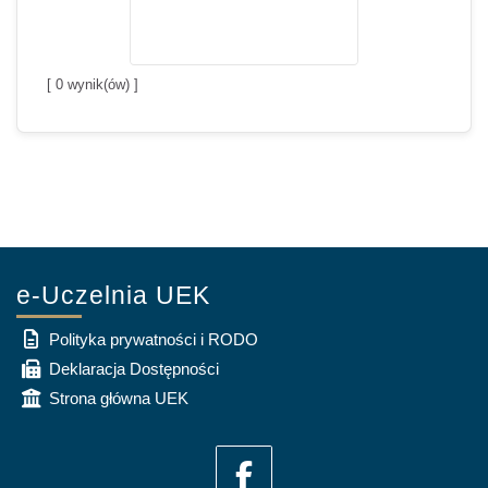
[
0
wynik(ów) ]
e-Uczelnia UEK
Polityka prywatności i RODO
Deklaracja Dostępności
Strona główna UEK