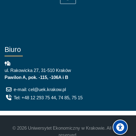
Biuro
ul. Rakowicka 27, 31-510 Kraków
Pawilon A, pok. -115, -106A i B
e-mail: cel@uek.krakow.pl
Tel: +48 12 293 75 44, 74 85, 75 15
©
2026
Uniwersytet Ekonomiczny w Krakowie. All rights
reserved.