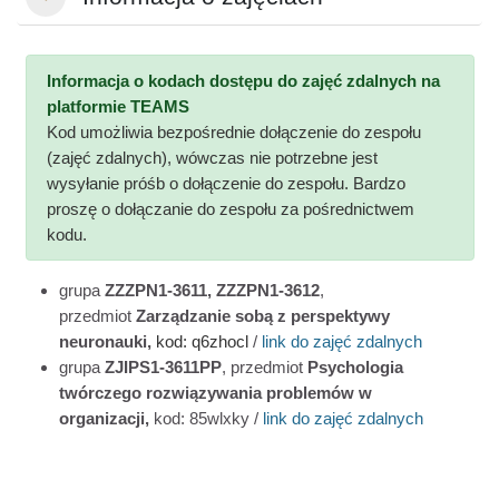
Einklappen
Informacja o kodach dostępu do zajęć zdalnych na
platformie TEAMS
Kod umożliwia bezpośrednie dołączenie do zespołu
(zajęć zdalnych), wówczas nie potrzebne jest
wysyłanie próśb o dołączenie do zespołu. Bardzo
proszę o dołączanie do zespołu za pośrednictwem
kodu.
grupa
ZZZPN1-3611, ZZZPN1-3612
,
przedmiot
Zarządzanie sobą z perspektywy
neuronauki,
kod: q6zhocl
/
link do zajęć zdalnych
grupa
ZJIPS1-3611PP
, przedmiot
Psychologia
twórczego rozwiązywania problemów w
organizacji,
kod: 85wlxky
/
link do zajęć zdalnych
g