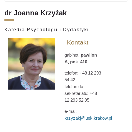
dr Joanna Krzyżak
Katedra Psychologii i Dydaktyki
Kontakt
gabinet:
pawilon
A, pok. 410
telefon: +48 12 293
54 42
telefon do
sekretariatu: +48
12 293 52 95
e-mail:
krzyzakj@uek.krakow.pl