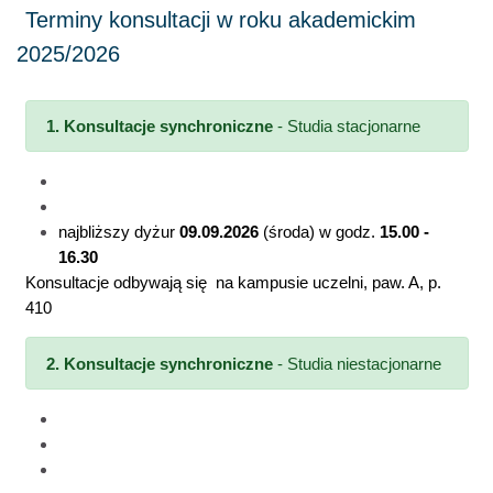
1. Konsultacje synchroniczne
- Studia stacjonarne
poniedziałki
w godz.
15:00 - 16:30
środy
w godz.
11:30 - 13:00
najbliższy dyżur
09.09.2026
(środa) w godz.
15.00 -
16.30
Konsultacje odbywają się na kampusie uczelni, paw. A, p.
410
2.
Konsultacje synchroniczne
- Studia niestacjonarne
20.03.2026
(piątek) w godz. 16:00 - 17:30
10.04.2026
(piątek) w godz. 16:00 - 17:30
08.05.2026
(piątek) w godz. 16:00 - 17:30 (