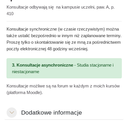
14.06.2026
(niedziela
) w godz. 14:15 - 15:30
Konsultacje odbywają się
na kampusie uczelni, paw. A, p.
410
Konsultacje synchroniczne (w czasie rzeczywistym) można
także ustalić bezpośrednio w innym niż zaplanowane terminy.
Proszę tylko o skontaktowanie się ze mną za pośrednictwem
poczty elektronicznej 48 godziny wcześniej.
3. Konsultacje asynchroniczne
- Studia stacjonarne i
niestacjonarne
Konsultacje możliwe są na forum w każdym z moich kursów
(platforma
Moodle
).
Dodatkowe informacje
Einklappen