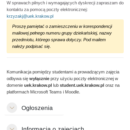
W sprawach pilnych i wymagających dyskrecji zapraszam do
kontaktu za pomocą poczty elektronicznej:
krzyzakj@uek.krakow.pl
Proszę pamiętać o zamieszczeniu w korespondencji
mailowej pełnego numeru grupy dziekańskiej, nazwy
przedmiotu, którego sprawa dotyczy. Pod mailem
należy podpisać się.
Komunikacja pomiędzy studentami a prowadzącym zajęcia
odbywa się
wyłącznie
przy użyciu poczty elektronicznej w
domenie
uek.krakow.pl
lub
student.
uek.krakow.pl
oraz na
platformach Microsoft Teams i Moodle.
Ogłoszenia
Einklappen
Informacja o zajęciach