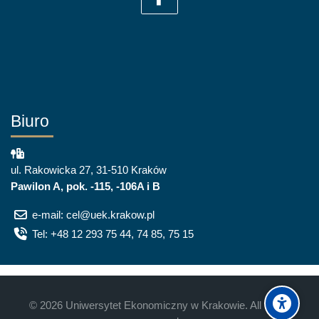
Biuro
ul. Rakowicka 27, 31-510 Kraków
Pawilon A, pok. -115, -106A i B
e-mail: cel@uek.krakow.pl
Tel: +48 12 293 75 44, 74 85, 75 15
©
2026
Uniwersytet Ekonomiczny w Krakowie. All rights