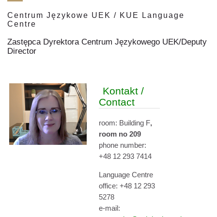
Centrum Językowe UEK / KUE Language
Centre
Zastępca Dyrektora Centrum Językowego UEK/Deputy
Director
Kontakt /
Contact
room: Building F
,
room no 209
phone number
:
+48 12 293 7414
Language Centre
office: +48 12 293
5278
e-mail: