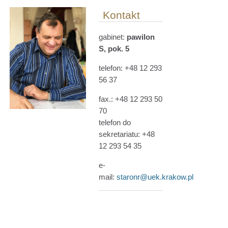
Kontakt
gabinet:
pawilon
S, pok. 5
telefon: +48 12 293
56 37
fax.:
+48
12 293 50
70
telefon do
sekretariatu: +48
12 293 54 35
e-
mail:
staronr@uek.krakow.pl