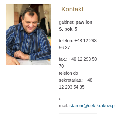
Kontakt
gabinet:
pawilon
S, pok. 5
telefon: +48 12 293
56 37
fax.:
+48
12 293 50
70
telefon do
sekretariatu: +48
12 293 54 35
e-
mail:
staronr@uek.krakow.pl