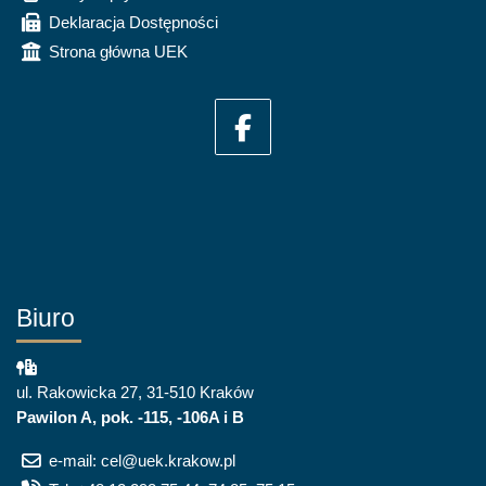
Deklaracja Dostępności
Strona główna UEK
Biuro
ul. Rakowicka 27, 31-510 Kraków
Pawilon A, pok. -115, -106A i B
e-mail: cel@uek.krakow.pl