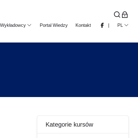
Wykładowcy
Portal Wiedzy
Kontakt
|
PL
Bloki
Pomiń Kategorie kursów
Kategorie kursów