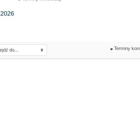
Terminy kons
▶︎