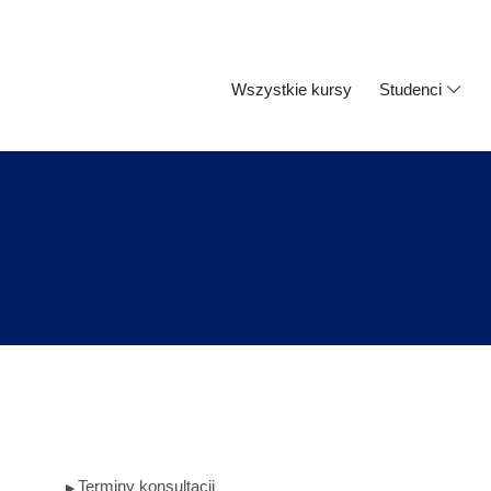
Wszystkie kursy
Studenci
Terminy konsultacji
▶︎