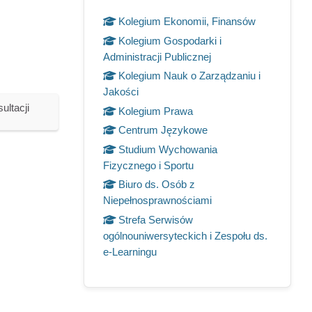
Kolegium Ekonomii, Finansów
Kolegium Gospodarki i
Administracji Publicznej
Kolegium Nauk o Zarządzaniu i
Jakości
ultacji
Kolegium Prawa
Centrum Językowe
Studium Wychowania
Fizycznego i Sportu
Biuro ds. Osób z
Niepełnosprawnościami
Strefa Serwisów
ogólnouniwersyteckich i Zespołu ds.
e-Learningu