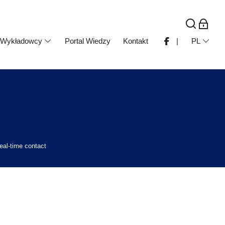
Wykładowcy
Portal Wiedzy
Kontakt
|
PL
eal-time contact