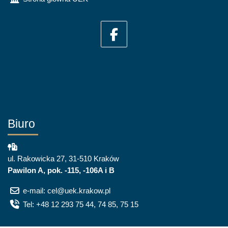
Biuro
ul. Rakowicka 27, 31-510 Kraków
Pawilon A, pok. -115, -106A i B
e-mail: cel@uek.krakow.pl
Tel: +48 12 293 75 44, 74 85, 75 15