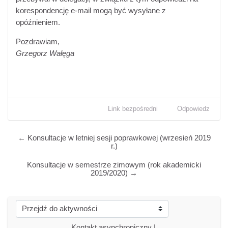
korespondencję e-mail mogą być wysyłane z
opóźnieniem.
Pozdrawiam,
Grzegorz Wałęga
Link bezpośredni
Odpowiedz
← Konsultacje w letniej sesji poprawkowej (wrzesień 2019
r.)
Konsultacje w semestrze zimowym (rok akademicki
2019/2020) →
Przejdź do aktywności
Kontakt asynchroniczny | 