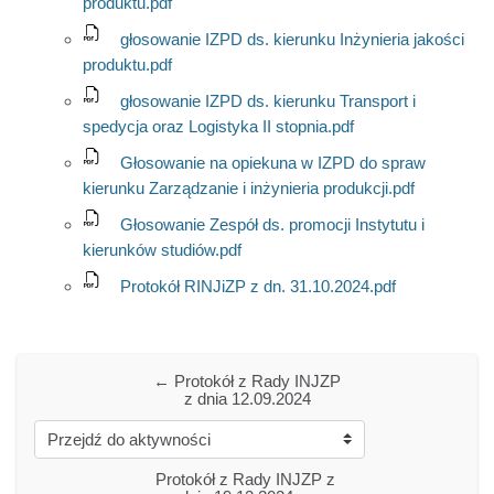
produktu.pdf
głosowanie IZPD ds. kierunku Inżynieria jakości
produktu.pdf
głosowanie IZPD ds. kierunku Transport i
spedycja oraz Logistyka II stopnia.pdf
Głosowanie na opiekuna w IZPD do spraw
kierunku Zarządzanie i inżynieria produkcji.pdf
Głosowanie Zespół ds. promocji Instytutu i
kierunków studiów.pdf
Protokół RINJiZP z dn. 31.10.2024.pdf
← Protokół z Rady INJZP 
z dnia 12.09.2024
Przejdź do aktywności
Protokół z Rady INJZP z 