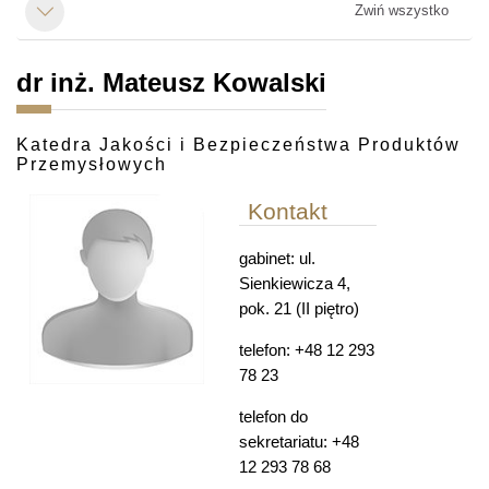
Zwiń wszystko
Minimalizuj
dr inż. Mateusz Kowalski
Katedra Jakości i Bezpieczeństwa Produktów
Przemysłowych
Kontakt
gabinet: ul.
Sienkiewicza 4,
pok. 21 (II piętro)
telefon: +48 12 293
78 23
telefon do
sekretariatu: +48
12 293 78 68