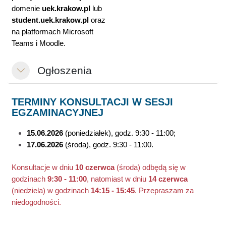
domenie
uek.krakow.pl
lub
student.
uek.krakow.pl
oraz
na platformach Microsoft
Teams i Moodle.
Ogłoszenia
Minimalizuj
TERMINY KONSULTACJI W SESJI
EGZAMINACYJNEJ
15.06.2026
(poniedziałek), godz. 9:30 - 11:00;
17.06.2026
(środa), godz. 9:30 - 11:00.
Konsultacje w dniu
10 czerwca
(środa) odbędą się w
godzinach
9:30 - 11:00
, natomiast w dniu
14 czerwca
(niedziela) w godzinach
14:15 - 15:45
. Przepraszam za
niedogodności.