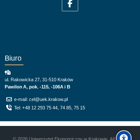
Biuro
ul. Rakowicka 27, 31-510 Kraków
Pawilon A, pok. -115, -106A i B
e-mail: cel@uek.krakow.pl
Tel: +48 12 293 75 44, 74 85, 75 15
©
2026
Uniwersytet Ekonomiczny w Krakowie. All rights