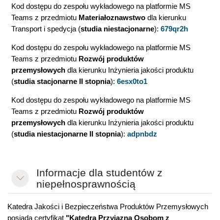
Kod dostępu do zespołu wykładowego na platformie MS
Teams z przedmiotu
Materiałoznawstwo
dla kierunku
Transport i spedycja (
studia niestacjonarne
):
679qr2h
Kod dostępu do zespołu wykładowego na platformie MS
Teams z przedmiotu
Rozwój produktów
przemysłowych
dla kierunku Inżynieria jakości produktu
(
studia stacjonarne II stopnia
):
6esx0to1
Kod dostępu do zespołu wykładowego na platformie MS
Teams z przedmiotu
Rozwój produktów
przemysłowych
dla kierunku Inżynieria jakości produktu
(
studia niestacjonarne II stopnia
):
adpnbdz
Informacje dla studentów z
Minimalizuj
niepełnosprawnością
Katedra Jakości i Bezpieczeństwa Produktów Przemysłowych
posiada certyfikat
"Katedra Przyjazna Osobom z