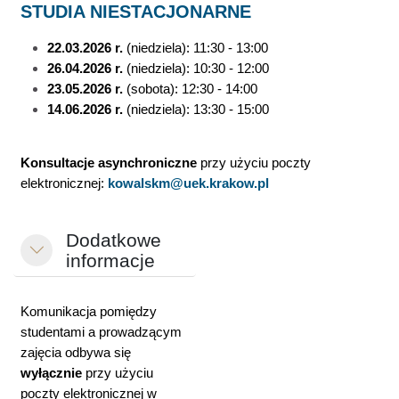
STUDIA NIESTACJONARNE
22.03.2026 r.
(niedziela):
11:30 - 13:00
26.04.2026 r.
(niedziela):
10:30 - 12:00
23.05.2026 r.
(sobota):
12:30 - 14:00
14.06.2026 r.
(niedziela): 13:30 - 15:00
Konsultacje asynchroniczne
przy użyciu poczty
elektronicznej:
kowalskm@uek.krakow.pl
Dodatkowe
Minimalizuj
informacje
Komunikacja pomiędzy
studentami a prowadzącym
zajęcia odbywa się
wyłącznie
przy użyciu
poczty elektronicznej w