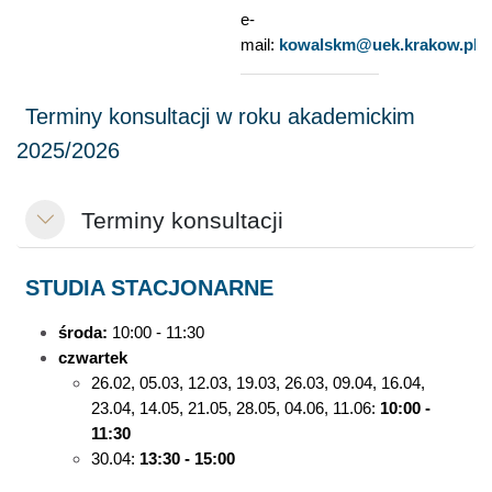
e-
mail:
kowalskm@uek.krakow.pl
Terminy konsultacji
Minimalizuj
STUDIA STACJONARNE
środa:
10:00 - 11:30
czwartek
26.02, 05.03, 12.03, 19.03, 26.03, 09.04, 16.04,
23.04, 14.05, 21.05, 28.05, 04.06, 11.06
:
10:00 -
11:30
30.04:
13:30 - 15:00