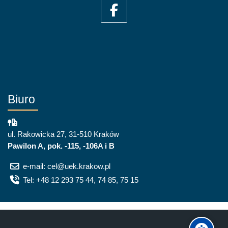
Biuro
ul. Rakowicka 27, 31-510 Kraków
Pawilon A, pok. -115, -106A i B
e-mail: cel@uek.krakow.pl
Tel: +48 12 293 75 44, 74 85, 75 15