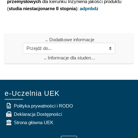
przemysłowych
dla kierunku Inżynieria jakości produktu
(
studia niestacjonarne II stopnia
):
adpnbdz
Dodatkowe informacje
←
Informacje dla studentów z niepełnosprawnością
→
e-Uczelnia UEK
Polityka prywatności i RODO
Deklaracja Dostępności
Strona główna UEK