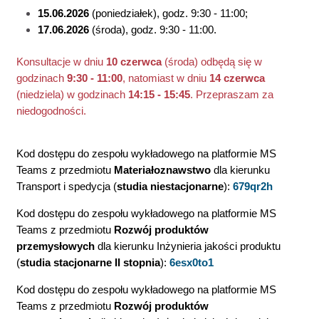
15.06.2026
(poniedziałek), godz. 9:30 - 11:00;
17.06.2026
(środa), godz. 9:30 - 11:00.
Konsultacje w dniu
10 czerwca
(środa) odbędą się w
godzinach
9:30 - 11:00
, natomiast w dniu
14 czerwca
(niedziela) w godzinach
14:15 - 15:45
. Przepraszam za
niedogodności.
Kod dostępu do zespołu wykładowego na platformie MS
Teams z przedmiotu
Materiałoznawstwo
dla kierunku
Transport i spedycja (
studia niestacjonarne
):
679qr2h
Kod dostępu do zespołu wykładowego na platformie MS
Teams z przedmiotu
Rozwój produktów
przemysłowych
dla kierunku Inżynieria jakości produktu
(
studia stacjonarne II stopnia
):
6esx0to1
Kod dostępu do zespołu wykładowego na platformie MS
Teams z przedmiotu
Rozwój produktów