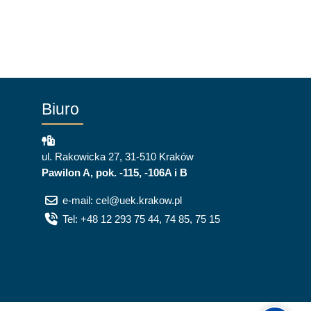
Biuro
ul. Rakowicka 27, 31-510 Kraków
Pawilon A, pok. -115, -106A i B
e-mail: cel@uek.krakow.pl
Tel: +48 12 293 75 44, 74 85, 75 15