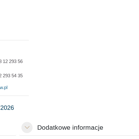
48 12 293 56
12 293 54 35
w.pl
Dodatkowe informacje
Minimalizuj