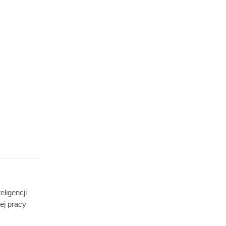
ligencji
ej pracy