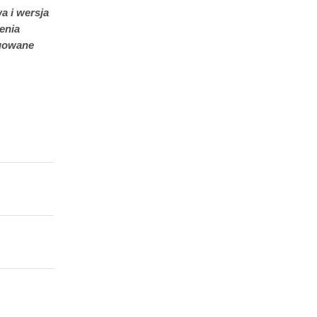
a i wersja
enia
agowane