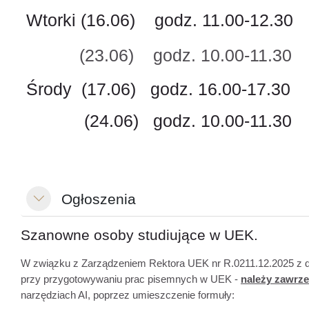
Wtorki (16.06) godz. 11.00-12.30
(23.06) godz. 10.00-11.30
Środy (17.06) godz. 16.00-17.30
(24.06) godz. 10.00-11.30
Ogłoszenia
Minimalizuj
Szanowne osoby studiujące w UEK.
W związku z Zarządzeniem Rektora UEK nr R.0211.12.2025 z dnia
przy przygotowywaniu prac pisemnych w UEK -
należy zawrz
narzędziach AI, poprzez umieszczenie formuły: