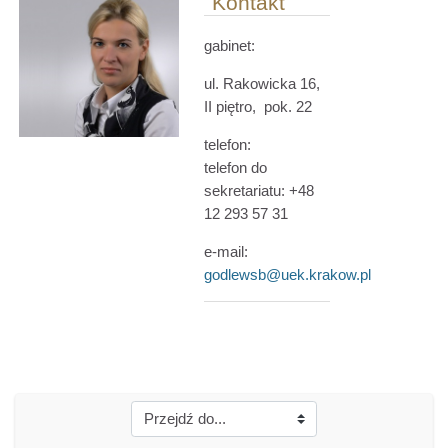
Kontakt
gabinet:
ul. Rakowicka 16,
II piętro, pok. 22
telefon:
telefon do
sekretariatu: +48
12 293 57 31
e-mail:
godlewsb@uek.krakow.pl