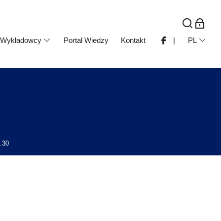
Wykładowcy
Portal Wiedzy
Kontakt
|
PL
.30