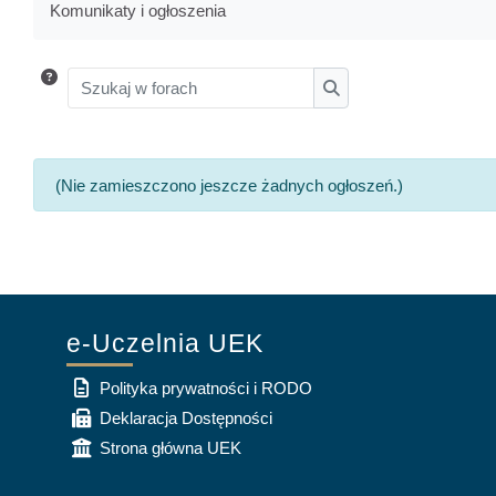
Komunikaty i ogłoszenia
Szukaj w forach
Szukaj w forach
(Nie zamieszczono jeszcze żadnych ogłoszeń.)
e-Uczelnia UEK
Polityka prywatności i RODO
Deklaracja Dostępności
Strona główna UEK