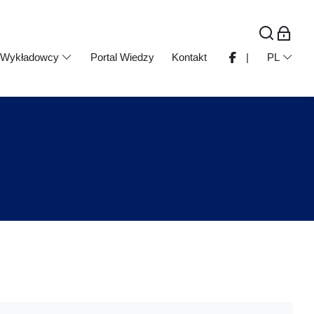
Wykładowcy
Portal Wiedzy
Kontakt
|
PL