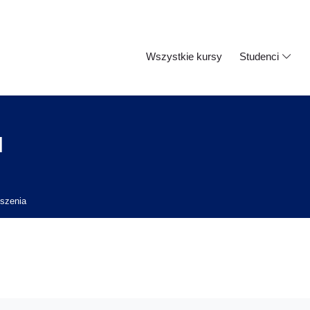
Wszystkie kursy
Studenci
l
szenia