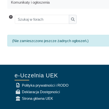
Komunikaty i ogłoszenia
Szukaj w forach
Szukaj w forach
(Nie zamieszczono jeszcze żadnych ogłoszeń.)
e-Uczelnia UEK
Polityka prywatności i RODO
Deklaracja Dostępności
Strona główna UEK