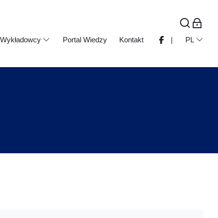
Wykładowcy
Portal Wiedzy
Kontakt
|
PL