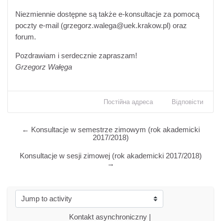
Niezmiennie dostępne są także e-konsultacje za pomocą
poczty e-mail (grzegorz.walega@uek.krakow.pl) oraz
forum.
Pozdrawiam i serdecznie zapraszam!
Grzegorz Wałęga
Постійна адреса
Відповісти
← Konsultacje w semestrze zimowym (rok akademicki
2017/2018)
Konsultacje w sesji zimowej (rok akademicki 2017/2018)
→
Jump to activity
Kontakt asynchroniczny | 