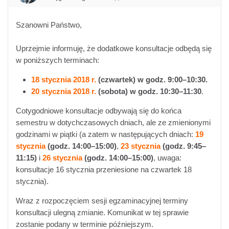
Szanowni Państwo,
Uprzejmie informuję, że dodatkowe konsultacje odbędą się
w poniższych terminach:
18 stycznia 2018 r.
(czwartek) w godz. 9:00
–
10:30.
20 stycznia 2018 r.
(sobota) w godz. 10:30
–
11:30
.
Cotygodniowe konsultacje odbywają się do końca
semestru w dotychczasowych dniach, ale ze zmienionymi
godzinami w piątki (a zatem w następujących dniach:
19
stycznia
(godz. 14:00–15:00)
,
23 stycznia
(
godz. 9:45–
11:15)
i
26 stycznia
(godz. 14:00–15:00)
, uwaga:
konsultacje 16 stycznia przeniesione na czwartek 18
stycznia).
Wraz z rozpoczęciem sesji egzaminacyjnej terminy
konsultacji ulegną zmianie. Komunikat w tej sprawie
zostanie podany w terminie późniejszym.