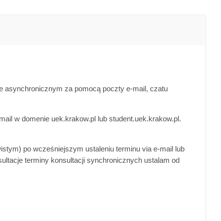
bie asynchronicznym za pomocą poczty e-mail, czatu
ail w domenie uek.krakow.pl lub student.uek.krakow.pl.
stym) po wcześniejszym ustaleniu terminu via e-mail lub
ultacje terminy konsultacji synchronicznych ustalam od