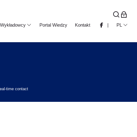
Wykładowcy
Portal Wiedzy
Kontakt
|
PL
eal-time contact