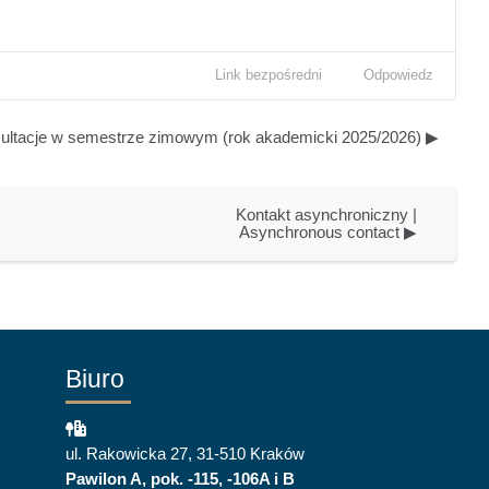
Link bezpośredni
Odpowiedz
ultacje w semestrze zimowym (rok akademicki 2025/2026) ▶︎
Kontakt asynchroniczny | 
Asynchronous contact ▶︎
Biuro
ul. Rakowicka 27, 31-510 Kraków
Pawilon A, pok. -115, -106A i B