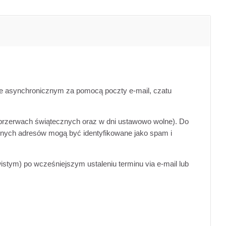
bie asynchronicznym za pomocą poczty e-mail, czatu
w przerwach świątecznych oraz w dni ustawowo wolne). Do
nnych adresów mogą być identyfikowane jako spam i
stym) po wcześniejszym ustaleniu terminu via e-mail lub