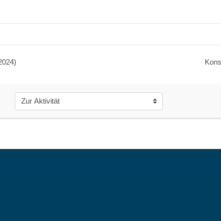
2024)
Kons
Zur Aktivität