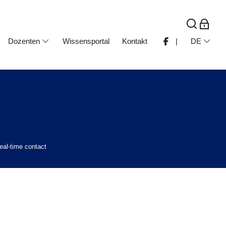
Dozenten
Wissensportal
Kontakt
|
DE
eal-time contact