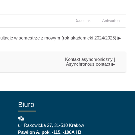
Dauerlink
Antworten
ultacje w semestrze zimowym (rok akademicki 2024/2025) ▶︎
Kontakt asynchroniczny | 
Asynchronous contact ▶︎
Biuro
ul. Rakowicka 27, 31-510 Kraków
Pawilon A, pok. -115, -106A i B