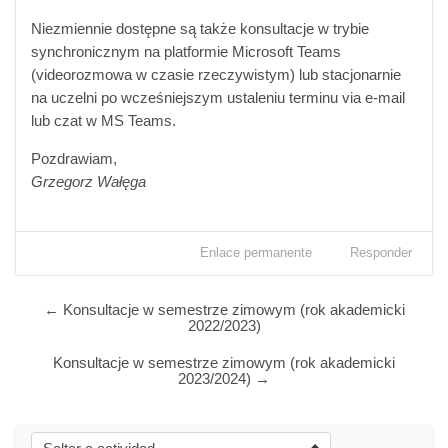
Niezmiennie dostępne
są także konsultacje w trybie
s
ynchronicznym na platformie Microsoft Teams
(videorozmowa w czasie rzeczywistym) lub stacjonarnie
na uczelni po wcześniejszym ustaleniu terminu via e-mail
lub czat w MS Teams.
Pozdrawiam,
Grzegorz Wałęga
Enlace permanente
Responder
← Konsultacje w semestrze zimowym (rok akademicki
2022/2023)
Konsultacje w semestrze zimowym (rok akademicki
2023/2024) →