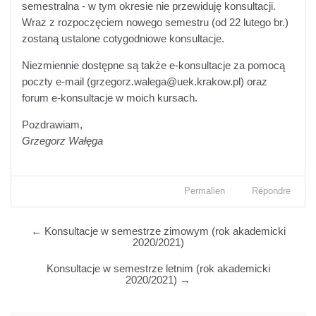
semestralna - w tym okresie nie przewiduję konsultacji.
Wraz z rozpoczęciem nowego semestru (od 22 lutego br.)
zostaną ustalone cotygodniowe konsultacje.
Niezmiennie dostępne są także e-konsultacje za pomocą
poczty e-mail (grzegorz.walega@uek.krakow.pl) oraz
forum e-konsultacje w moich kursach.
Pozdrawiam,
Grzegorz Wałęga
Permalien
Répondre
← Konsultacje w semestrze zimowym (rok akademicki
2020/2021)
Konsultacje w semestrze letnim (rok akademicki
2020/2021) →