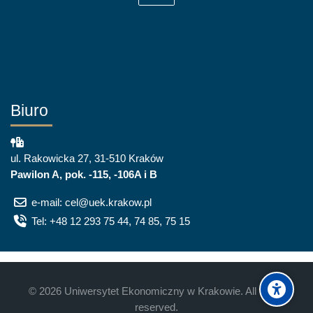
Biuro
ul. Rakowicka 27, 31-510 Kraków
Pawilon A, pok. -115, -106A i B
e-mail: cel@uek.krakow.pl
Tel: +48 12 293 75 44, 74 85, 75 15
©
2026
Uniwersytet Ekonomiczny w Krakowie. All rights
reserved.