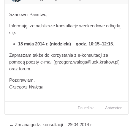
Szanowni Państwo,
Informuję, że najbliższe konsultacje weekendowe odbędą
się:
18 maja 2014 r.
(niedziela)
–
godz. 10:15–12:15
.
Zapraszam także do korzystania z e-konsultacji za
pomocą poczty e-mail (grzegorz.walega@uek.krakow.pl)
oraz forum.
Pozdrawiam,
Grzegorz Wałęga
Dauerlink
Antworten
← Zmiana godz. konsultacji – 29.04.2014 r.