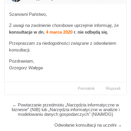
Szanowni Państwo,
Z uwagi na zwolnienie chorobowe uprzejmie informuję, że
konsultacje w dn.
4 marca 2020
r. nie odbędą się.
Przepraszam za niedogodności związane z odwołaniem
konsultacji.
Pozdrawiam,
Grzegorz Wałęga
Permalink
Rispondi
← Powtarzanie przedmiotu „Narzędzia informatyczne w
biznesie” (NIB) lub „Narzędzia informatyczne w analizie i
modelowaniu danych gospodarczych" (NIAiMDG)
Odwołanie konsultacji na uczelni →