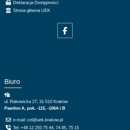
Deklaracja Dostępności
Strona główna UEK
Biuro
ul. Rakowicka 27, 31-510 Kraków
Pawilon A, pok. -115, -106A i B
e-mail: cel@uek.krakow.pl
Tel: +48 12 293 75 44, 74 85, 75 15