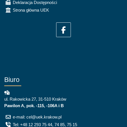
Deklaracja Dostępności
Strona główna UEK
Biuro
ul. Rakowicka 27, 31-510 Kraków
Pawilon A, pok. -115, -106A i B
e-mail: cel@uek.krakow.pl
Tel: +48 12 293 75 44, 74 85, 75 15