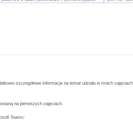
odatkowo szczegółowe informacje na temat udziału w moich zajęciac
staną na pierwszych zajęciach.
osoft Teams: