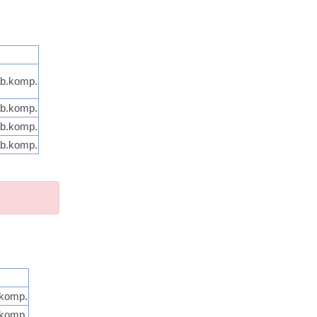
ab.komp.
ab.komp.
ab.komp.
ab.komp.
.komp.
.komp.