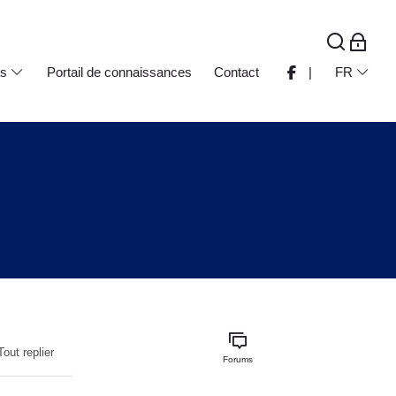
ts
Portail de connaissances
Contact
|
FR
Tout replier
Forums