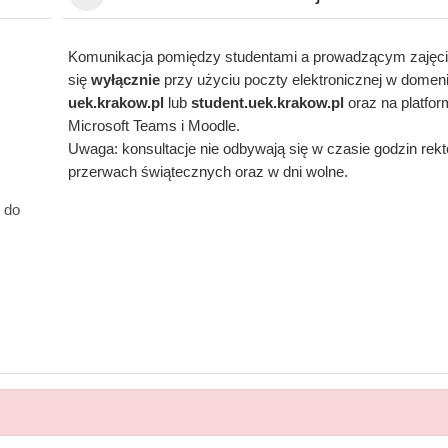
Komunikacja pomiędzy studentami a prowadzącym zajęc
się
wyłącznie
przy użyciu poczty elektronicznej w domen
uek.krakow.pl
lub
student.
uek.krakow.pl
oraz na platfo
Microsoft Teams i Moodle.
Uwaga: konsultacje nie odbywają się w czasie godzin rekt
przerwach świątecznych oraz w dni wolne.
 do