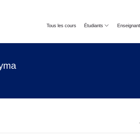
Tous les cours
Étudiants
Enseignan
dyma