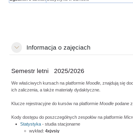
Informacja o zajęciach
Replier
Semestr letni 2025/2026
We właściwych kursach na platformie
Moodle
, znajdują się d
ich zaliczenia, a także materiały dydaktyczne.
Klucze rejestracyjne do kursów na platformie
Moodle
podane zo
Kody dostępu do poszczególnych zespołów na platformie
Micr
Statystyka
- studia stacjonarne
wykład:
4xjvsiy