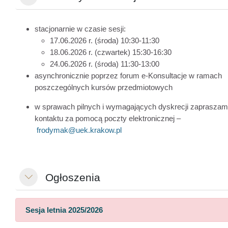
stacjonarnie w czasie sesji:
17.06.2026 r. (środa) 10:30-11:30
18.06.2026 r. (czwartek) 15:30-16:30
24.06.2026 r. (środa) 11:30-13:00
asynchronicznie poprzez forum e-Konsultacje w ramach
poszczególnych kursów przedmiotowych
w sprawach pilnych i wymagających dyskrecji zapraszam
kontaktu za pomocą poczty elektronicznej –
frodymak@uek.krakow.pl
Ogłoszenia
Replier
Sesja letnia 2025/2026