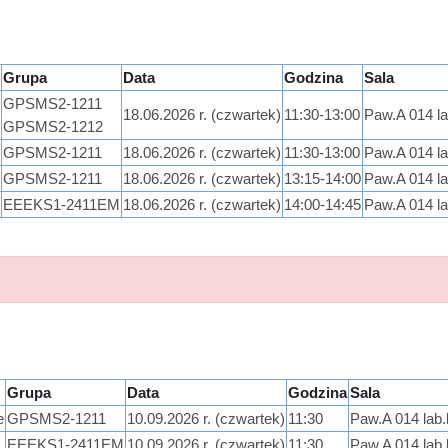
Grupa
Data
Godzina
Sala
GPSMS2-1211
18.06.2026 r. (czwartek)
11:30-13:00
Paw.A 014 l
GPSMS2-1212
GPSMS2-1211
18.06.2026 r. (czwartek)
11:30-13:00
Paw.A 014 l
GPSMS2-1211
18.06.2026 r. (czwartek)
13:15-14:00
Paw.A 014 l
EEEKS1-2411EM
18.06.2026 r. (czwartek)
14:00-14:45
Paw.A 014 l
Grupa
Data
Godzina
Sala
e
GPSMS2-1211
10.09.2026 r. (czwartek)
11:30
Paw.A 014 lab
EEEKS1-2411EM
10.09.2026 r. (czwartek)
11:30
Paw.A 014 lab