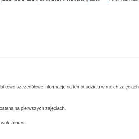
odatkowo szczegółowe informacje na temat udziału w moich zajęciac
staną na pierwszych zajęciach.
osoft Teams: