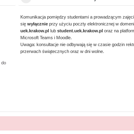
Komunikacja pomiędzy studentami a prowadzącym zajęc
się
wyłącznie
przy użyciu poczty elektronicznej w domen
uek.krakow.pl
lub
student.
uek.krakow.pl
oraz na platfo
Microsoft Teams i Moodle.
Uwaga: konsultacje nie odbywają się w czasie godzin rekt
przerwach świątecznych oraz w dni wolne.
 do