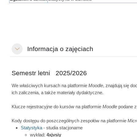
Informacja o zajęciach
Minimalizuj
Semestr letni 2025/2026
We właściwych kursach na platformie
Moodle
, znajdują się d
ich zaliczenia, a także materiały dydaktyczne.
Klucze rejestracyjne do kursów na platformie
Moodle
podane zo
Kody dostępu do poszczególnych zespołów na platformie
Micr
Statystyka
- studia stacjonarne
wykład:
4xjvsiy