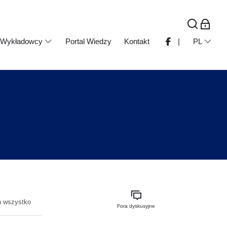
Wykładowcy
Portal Wiedzy
Kontakt
|
PL
ń wszystko
Fora dyskusyjne