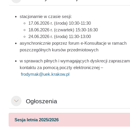
stacjonarnie w czasie sesji:
17.06.2026 r. (środa) 10:30-11:30
18.06.2026 r. (czwartek) 15:30-16:30
24.06.2026 r. (środa) 11:30-13:00
asynchronicznie poprzez forum e-Konsultacje w ramach
poszczególnych kursów przedmiotowych
w sprawach pilnych i wymagających dyskrecji zapraszam
kontaktu za pomocą poczty elektronicznej –
frodymak@uek.krakow.pl
Ogłoszenia
Minimalizuj
Sesja letnia 2025/2026