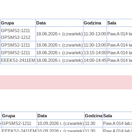
Grupa
Data
Godzina
Sala
GPSMS2-1211
18.06.2026 r. (czwartek)
11:30-13:00
Paw.A 014 l
GPSMS2-1212
GPSMS2-1211
18.06.2026 r. (czwartek)
11:30-13:00
Paw.A 014 l
GPSMS2-1211
18.06.2026 r. (czwartek)
13:15-14:00
Paw.A 014 l
EEEKS1-2411EM
18.06.2026 r. (czwartek)
14:00-14:45
Paw.A 014 l
Grupa
Data
Godzina
Sala
e
GPSMS2-1211
10.09.2026 r. (czwartek)
11:30
Paw.A 014 lab
EEEKS1-2411EM
10.09.2026 r. (czwartek)
11:30
Paw.A 014 lab