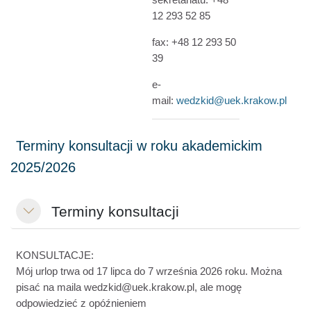
12 293 52 85
fax:
+48
12 293 50
39
e-
mail:
wedzkid@uek.krakow.pl
Terminy konsultacji
Minimalizuj
KONSULTACJE:
Mój urlop trwa od 17 lipca do 7 września 2026 roku. Można
pisać na maila wedzkid@uek.krakow.pl, ale mogę
odpowiedzieć z opóźnieniem