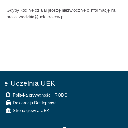
Gdyby kod nie działał proszę niezwłocznie o informację na
maila: wedzkid@uek.krakow.pl
e-Uczelnia UEK
Polityka prywatności i RODO
Deklaracja Dostępności
Strona główna UEK