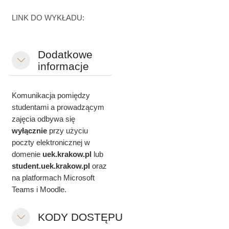
LINK DO WYKŁADU:
Dodatkowe
Minimalizuj
informacje
Komunikacja pomiędzy
studentami a prowadzącym
zajęcia odbywa się
wyłącznie
przy użyciu
poczty elektronicznej w
domenie
uek.krakow.pl
lub
student.
uek.krakow.pl
oraz
na platformach Microsoft
Teams i Moodle.
KODY DOSTĘPU
Minimalizuj