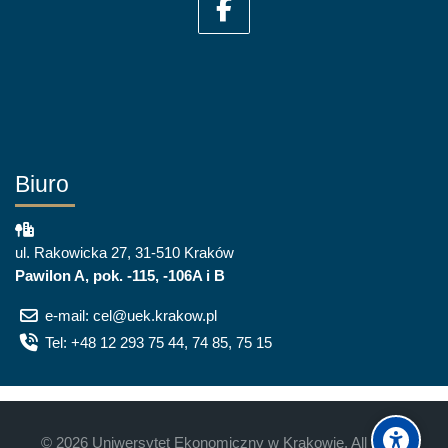
Biuro
ul. Rakowicka 27, 31-510 Kraków
Pawilon A, pok. -115, -106A i B
e-mail: cel@uek.krakow.pl
Tel: +48 12 293 75 44, 74 85, 75 15
©
2026
Uniwersytet Ekonomiczny w Krakowie. All rights