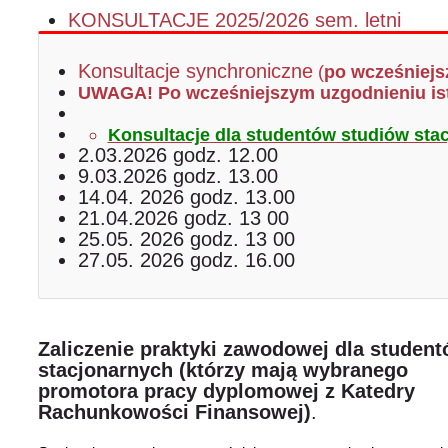
KONSULTACJE 2025/2026 sem. letni
Konsultacje
synchroniczne
 (
po wcześniejs
UWAGA! Po wcześniejszym uzgodnieniu istn
Konsultacje dla studentów studiów sta
2.03.2026 godz. 12.00
9.03.2026 godz. 13.00
14.04. 2026 godz. 13.00
21.04.2026 godz. 13 00
25.05. 2026 godz. 13 00
27.05. 2026 godz. 16.00
Zaliczenie praktyki zawodowej dla studen
stacjonarnych (którzy mają wybranego
promotora pracy dyplomowej z Katedry
Rachunkowości Finansowej)
.