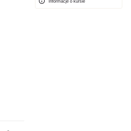
Informacje o kursie
Bloki