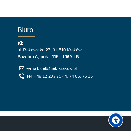
Biuro
ul. Rakowicka 27, 31-510 Kraków
Pawilon A, pok. -115, -106A i B
e-mail: cel@uek.krakow.pl
Tel: +48 12 293 75 44, 74 85, 75 15