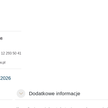
08
8 12 293 50 41
w.pl
Dodatkowe informacje
Minimalizuj