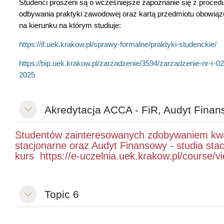
Studenci proszeni są o wcześniejsze zapoznanie się z proced
odbywania praktyki zawodowej
oraz kartą przedmiotu obowiąz
na kierunku na którym studiuje:
https://if.uek.krakow.pl/sprawy-formalne/praktyki-studenckie/
https://bip.uek.krakow.pl/zarzadzenie/3594/zarzadzenie-nr-r-02
2025
Akredytacja ACCA - FiR, Audyt Fina
Minimalizuj
Studentów zainteresowanych zdobywaniem kwali
stacjonarne oraz Audyt Finansowy - studia stac
kurs
https://e-uczelnia.uek.krakow.pl/course/
Topic 6
Minimalizuj