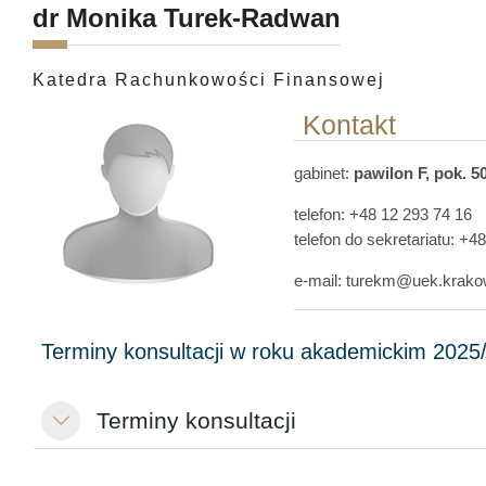
dr Monika Turek-Radwan
Katedra Rachunkowości Finansowej
Kontakt
gabinet:
pawilon F, pok. 5
telefon: +48 12 293 74 16
telefon do sekretariatu: +4
e-mail: turekm@uek.krako
Terminy konsultacji
Minimalizuj