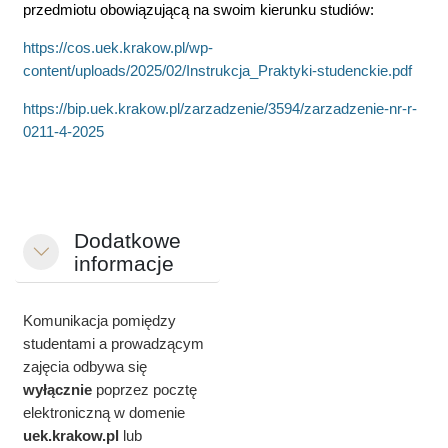
przedmiotu obowiązującą na swoim kierunku studiów:
https://cos.uek.krakow.pl/wp-
content/uploads/2025/02/Instrukcja_Praktyki-studenckie.pdf
https://bip.uek.krakow.pl/zarzadzenie/3594/zarzadzenie-nr-r-
0211-4-2025
Dodatkowe
Minimalizuj
informacje
Komunikacja pomiędzy
studentami a prowadzącym
zajęcia odbywa się
wyłącznie
poprzez pocztę
elektroniczną w domenie
uek.krakow.pl
lub