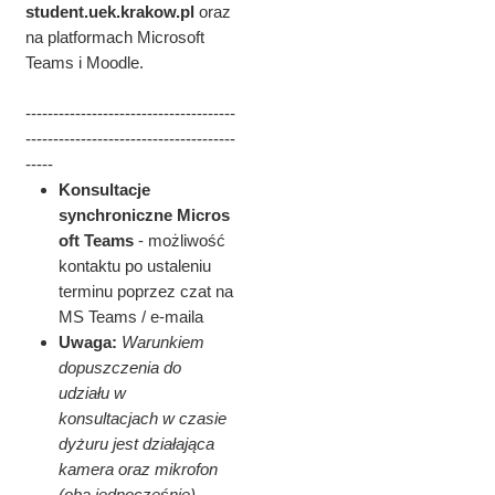
student.
uek.krakow.pl
oraz
na platformach Microsoft
Teams i Moodle.
--------------------------------------
--------------------------------------
-----
Konsultacje
synchroniczne
Micros
oft Teams
- możliwość
kontaktu po ustaleniu
terminu poprzez czat na
MS Teams / e-maila
Uwaga:
Warunkiem
dopuszczenia do
udziału w
konsultacjach
w czasie
dyżuru jest działająca
kamera oraz mikrofon
(oba jednocześnie).