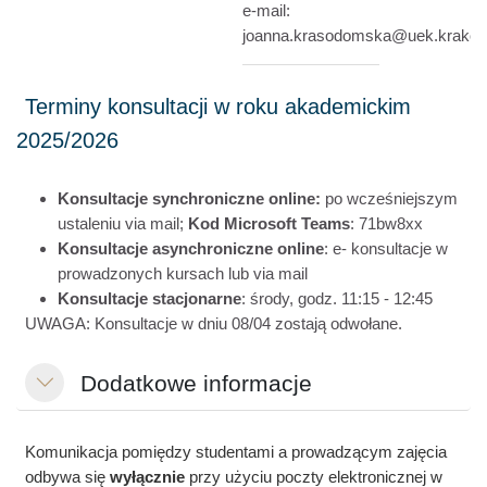
e-mail:
joanna.krasodomska@uek.krakow
Konsultacje synchroniczne online:
po wcześniejszym
ustaleniu via mail;
Kod Microsoft Teams
:
71bw8xx
Konsultacje asynchroniczne online
: e-
konsultacje w
prowadzonych kursach lub via mail
Konsultacje stacjonarne
: środy, godz. 11:15 - 12:45
UWAGA: Konsultacje w dniu 08/04 zostają odwołane.
Dodatkowe informacje
Minimalizuj
Komunikacja pomiędzy studentami a prowadzącym zajęcia
odbywa się
wyłącznie
przy użyciu poczty elektronicznej w