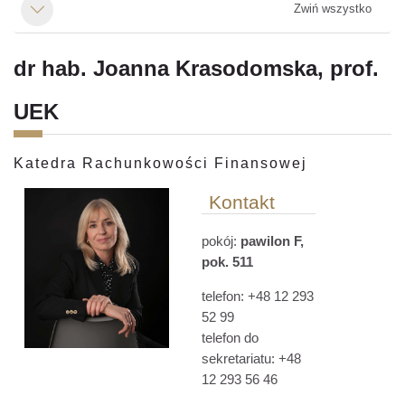
Zwiń wszystko
Minimalizuj
dr hab. Joanna Krasodomska, prof.
UEK
Katedra Rachunkowości Finansowej
Kontakt
pokój:
pawilon F,
pok. 511
telefon: +48 12 293
52 99
telefon do
sekretariatu: +48
12 293 56 46