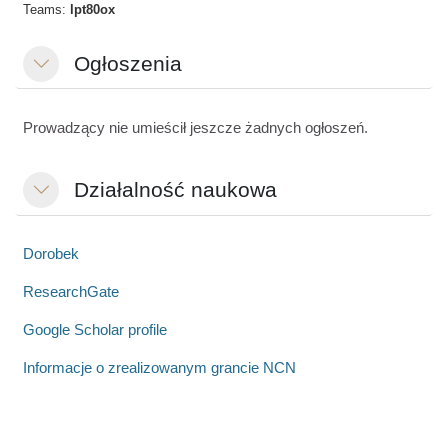
Team
s:
lpt80ox
Ogłoszenia
Minimalizuj
Prowadzący nie umieścił jeszcze żadnych ogłoszeń.
Działalność naukowa
Minimalizuj
Dorobek
ResearchGate
Google Scholar profile
Informacje o zrealizowanym grancie NCN