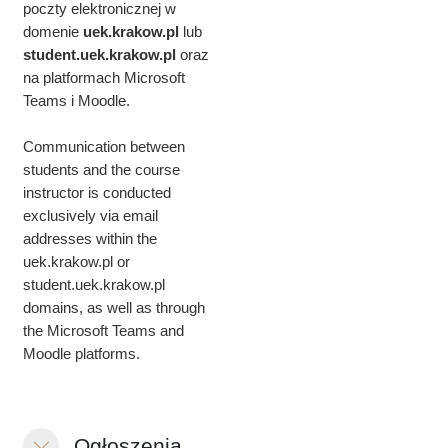
poczty elektronicznej w
domenie
uek.krakow.pl
lub
student.
uek.krakow.pl
oraz
na platformach Microsoft
Teams i Moodle.
Communication between
students and the course
instructor is conducted
exclusively via email
addresses within the
uek.krakow.pl or
student.uek.krakow.pl
domains, as well as through
the Microsoft Teams and
Moodle platforms.
Ogłoszenia