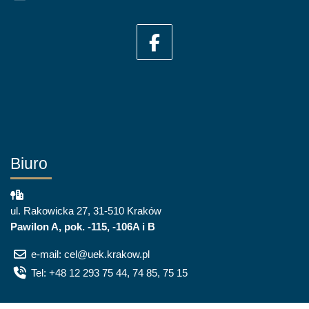
Biuro
ul. Rakowicka 27, 31-510 Kraków
Pawilon A, pok. -115, -106A i B
e-mail: cel@uek.krakow.pl
Tel: +48 12 293 75 44, 74 85, 75 15