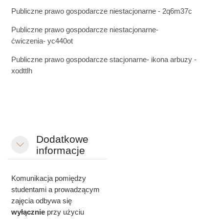
Publiczne prawo gospodarcze niestacjonarne - 2q6m37c
Publiczne prawo gospodarcze niestacjonarne-
ćwiczenia-
yc440ot
Publiczne prawo gospodarcze stacjonarne- ikona arbuzy -
xodttlh
Dodatkowe
Minimalizuj
informacje
Komunikacja pomiędzy
studentami a prowadzącym
zajęcia odbywa się
wyłącznie
przy użyciu