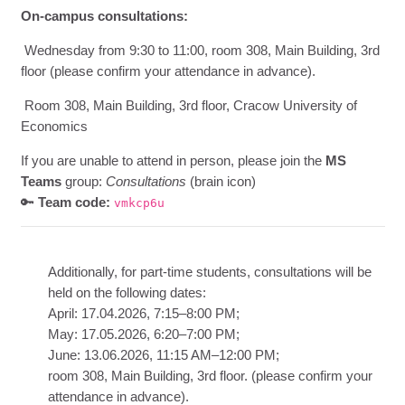
On-campus consultations:
Wednesday from 9:30 to 11:00, room 308, Main Building, 3rd
floor (please confirm your attendance in advance).
Room 308, Main Building, 3rd floor, Cracow University of
Economics
If you are unable to attend in person, please join the
MS
Teams
group:
Consultations
(brain icon)
🔑
Team code:
vmkcp6u
Additionally, for part-time students, consultations will be
held on the following dates:
April: 17.04.2026, 7:15–8:00 PM;
May: 17.05.2026, 6:20–7:00 PM;
June: 13.06.2026, 11:15 AM–12:00 PM;
room 308, Main Building, 3rd floor. (please confirm your
attendance in advance).