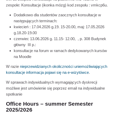
zespole: Konsultacje (ikonka mózg) kod zespołu : vmkcp6u.
Dodatkowo dla studentów zaocznych konsultacje w
następujących terminach:
kwiecień : 17.04.2026 g.19. 15-20.00, maj: 17.05.2026
g.18.20-19.00
czerwiec 13.06.2026 g. 11.15- 12.00, , p. 308 Budynek
główny III p.:
konsultacje na forum w ramach dedykowanych kursów
na Moodle
W razie
nieprzewidzianych okoliczności uniemożliwiających
konsultacje informacja pojawi się na e-wizytówce
.
W sprawach indywidualnych wymagających dyskrecji
możliwe jest umówienie się poprzez email na indywidualne
spotkanie
Office Hours – summer Semester
2025/2026