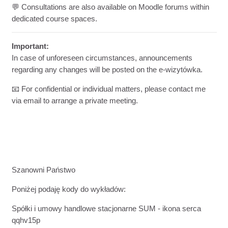
💬 Consultations are also available on Moodle forums within
dedicated course spaces.
Important:
In case of unforeseen circumstances, announcements
regarding any changes will be posted on the e-wizytówka.
📧 For confidential or individual matters, please contact me
via email to arrange a private meeting.
Szanowni Państwo
Poniżej podaję kody do wykładów:
Spółki i umowy handlowe stacjonarne SUM - ikona serca
qqhv15p