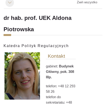
Zwiń wszystko
Minimalizuj
dr hab. prof. UEK Aldona
Piotrowska
Katedra Polityk Regulacyjnych
Kontakt
gabinet:
Budynek
Główny, pok. 308
IIIp.
telefon: +48 12 293
58 26
telefon do
sekretariatu: +48