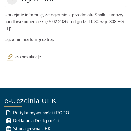
Minimalizuj
Uprzejmie informuję, że egzamin z przedmiotu Spółki i umowy
handlowe odbędzie się 5.02.2026r. od godz. 10.30 w p. 308 BG
III p.
Egzamin ma formę ustną.
Adres URL
e-konsultacje
e-Uczelnia UEK
Polityka prywatności i RODO
Deklaracja Dostępności
Strona główna UEK