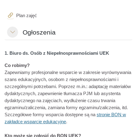
Adres URL
Plan zajęć
Ogłoszenia
Minimalizuj
1. Biuro ds. Osób z Niepełnosprawnościami UEK
Co robimy?
Zapewniamy profesjonalne wsparcie w zakresie wyrównywania
szans edukacyjnych, osobom z niepełnosprawnościami i
szczególnymi potrzebami. Poprzez m.in.: adaptację materiałów
dydaktycznych, zapewnienie tłumacza PJM lub asystenta
dydaktycznego na zajęciach, wydłużenie czasu trwania
egzaminu/zaliczenia, zamiana formy egzaminu/zaliczenia, itd.
Szczegółowe formy wsparcia dostępne są na
stronie BON w
zakładce wsparcie edukacyjne
.
Kto może się zgłosić do BON UEK?