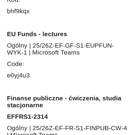
bhf9kqx
EU Funds - lectures
Ogólny | 25/26Z-EF-GF-S1-EUPFUN-
WYK-1 | Microsoft Teams
Code:
e0yj4u3
Finanse publiczne - ćwiczenia, studia
stacjonarne
EFFRS1-2314
Ogólny | 25/26Z-EF-FR-S1-FINPUB-CW-4
| Microsoft Teams