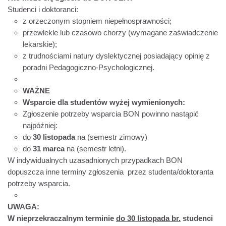
Studenci i doktoranci:
z orzeczonym stopniem niepełnosprawności;
przewlekle lub czasowo chorzy (wymagane zaświadczenie
lekarskie);
z trudnościami natury dyslektycznej posiadający opinię z
poradni Pedagogiczno-Psychologicznej.
WAŻNE
Wsparcie dla studentów wyżej wymienionych:
Zgłoszenie potrzeby wsparcia BON powinno nastąpić
najpóźniej:
do
30 listopada
na (semestr zimowy)
do
31 marca
na (semestr letni).
W indywidualnych uzasadnionych przypadkach BON
dopuszcza inne terminy zgłoszenia przez studenta/doktoranta
potrzeby wsparcia.
UWAGA:
W nieprzekraczalnym terminie
do 30 listopada br.
studenci