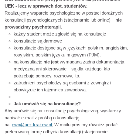
UEK - lecz w sprawach dot. studentów.
Realizujemy wsparcie psychologiczne w postaci doraźnych
konsultacji psychologicznych (stacjonarnie lub online) –
nie
prowadzimy psychoterapii
.
każdy student może zgłosić się na konsultacje
konsultacje są darmowe
konsultacje dostępne są w językach: polskim, angielskim,
rosyjskim, polskim języku migowym (PJM).
na konsultacje
nie jest
wymagana żadna dokumentacja
medyczna ani skierowanie – są dla każdego, kto
potrzebuje pomocy, rozmowy, itp.
zatrudnieni psycholodzy są osobami z zewnątrz i
obowiązuje ich tajemnica zawodowa.
Jak umówić się na konsultację?
Aby umówić się na konsultację psychologiczną, wystarczy
napisać e-mail z prośbą o konsultację
na:
cwp@uek.krakow.pl
.
W mailu prosimy również podać
preferowaną formę odbycia konsultacji (stacjonarnie