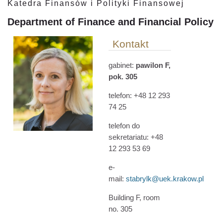
Katedra Finansów i Polityki Finansowej
Department of Finance and Financial Policy
Kontakt
gabinet:
pawilon F,
pok. 305
telefon: +48 12 293
74 25
telefon do
sekretariatu: +48
12 293 53 69
e-
mail:
stabrylk@uek.krakow.pl
Building F, room
no. 305