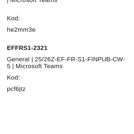
Kod:
he2mm3e
EFFRS1-2321
General | 25/26Z-EF-FR-S1-FINPUB-CW-
5 | Microsoft Teams
Kod:
pcf6jtz