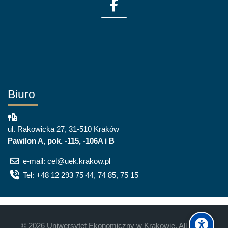
Biuro
ul. Rakowicka 27, 31-510 Kraków
Pawilon A, pok. -115, -106A i B
e-mail: cel@uek.krakow.pl
Tel: +48 12 293 75 44, 74 85, 75 15
©
2026
Uniwersytet Ekonomiczny w Krakowie. All rights