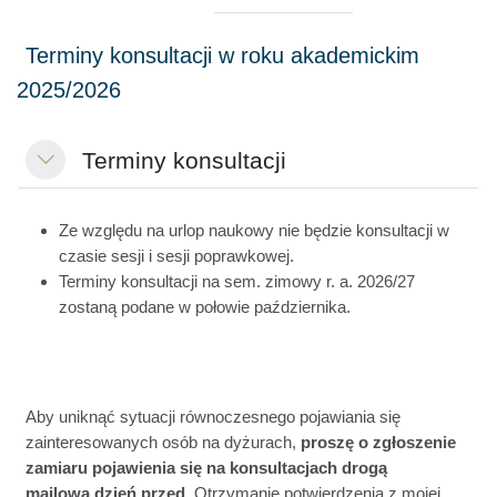
Terminy konsultacji
Minimalizuj
Ze względu na urlop naukowy nie będzie konsultacji w
czasie sesji i sesji poprawkowej.
Terminy konsultacji na sem. zimowy r. a. 2026/27
zostaną podane w połowie października.
Aby uniknąć sytuacji równoczesnego pojawiania się
zainteresowanych osób na dyżurach,
proszę o zgłoszenie
zamiaru pojawienia się na konsultacjach d
rogą
mailową
dzień przed
.
Otrzymanie potwierdzenia z mojej