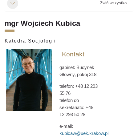
Zwiń wszystko
Minimalizuj
mgr Wojciech Kubica
Katedra Socjologii
Kontakt
gabinet: Budynek
Główny
, pokój 318
telefon: +48 12 293
55 76
telefon do
sekretariatu: +48
12 293 50 28
e-mail:
kubicaw@uek.krakow.pl