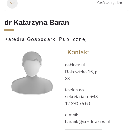
Zwiń wszystko
Minimalizuj
dr Katarzyna Baran
Katedra Gospodarki Publicznej
Kontakt
gabinet: ul.
Rakowicka 16
, p.
33.
telefon do
sekretariatu: +48
12 293 75 60
e-mail:
barank@uek.krakow.pl