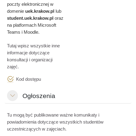
poczty elektronicznej w
domenie
uek.krakow.pl
lub
student.
uek.krakow.pl
oraz
na platformach Microsoft
Teams i Moodle.
Tutaj wpisz wszystkie inne
informacje dotyczące
konsultacji i organizacji
zajęć.
Test
Kod dostępu
Ogłoszenia
Minimalizuj
Tu mogą być publikowane ważne komunikaty i
powiadomienia dotyczące wszystkich studentów
uczestniczących w zajęciach.