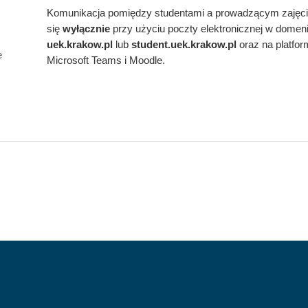
Komunikacja pomiędzy studentami a prowadzącym zajęc
się
wyłącznie
przy użyciu poczty elektronicznej w domen
uek.krakow.pl
lub
student.
uek.krakow.pl
oraz na platfo
e
Microsoft Teams i Moodle.