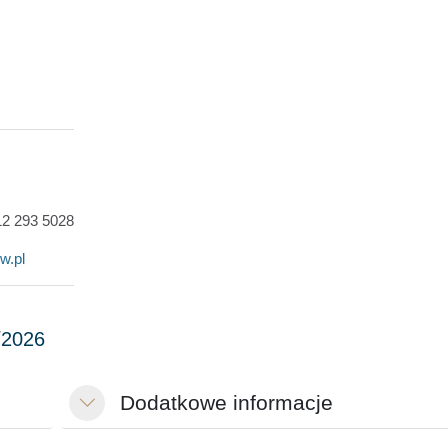
 12 293 5028
w.pl
Dodatkowe informacje
Minimalizuj