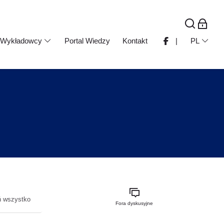
Wykładowcy
Portal Wiedzy
Kontakt
|
PL
ń wszystko
Fora dyskusyjne