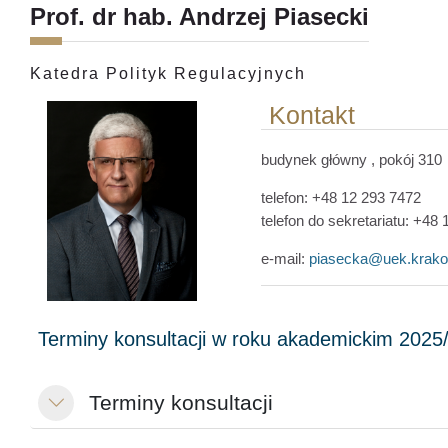
Prof. dr hab. Andrzej Piasecki
Katedra Polityk Regulacyjnych
Kontakt
budynek główny
, pokój 310
telefon: +48 12 293 7472
telefon do sekretariatu: +48
e-mail:
piasecka@uek.krako
Terminy konsultacji
Minimalizuj