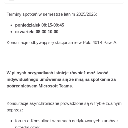
Terminy
spotkań
w semestrze letnim 2025/2026:
poniedziałek 08:15-09:45
czwartek:
08:30-10:00
Konsultacje odbywają się stacjonarnie w Pok. 401B Paw. A.
W pilnych przypadkach istnieje również możliwość
indywidualnego umówienia się ze mną na spotkanie za
pośrednictwem Microsoft Teams.
Konsultacje asynchroniczne prowadzone są w trybie zdalnym
poprzez:
forum e-Konsultacji w ramach dedykowanych kursów z
przedmiotów;