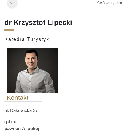
Zwiń wszystko
Minimalizuj
dr Krzysztof Lipecki
Katedra Turystyki
Kontakt
ul. Rakowicka 27
gabinet:
p
awilon
A
, pokój