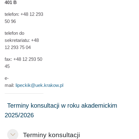
401 B
telefon: +48 12 293
50 96
telefon do
sekretariatu: +48
12 293 75 04
fax: +48 12 293 50
45
e-
mail:
lipeckik@uek.krakow.pl
Terminy konsultacji
Minimalizuj