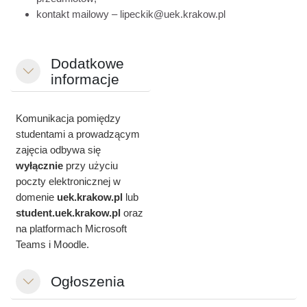
kontakt mailowy – lipeckik@uek.krakow.pl
Dodatkowe
Minimalizuj
informacje
Komunikacja pomiędzy
studentami a prowadzącym
zajęcia odbywa się
wyłącznie
przy użyciu
poczty elektronicznej w
domenie
uek.krakow.pl
lub
student.
uek.krakow.pl
oraz
na platformach Microsoft
Teams i Moodle.
Ogłoszenia
Minimalizuj