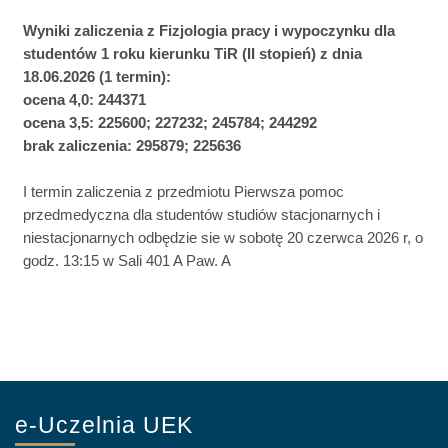
Wyniki zaliczenia z Fizjologia pracy i wypoczynku dla
studentów 1 roku kierunku TiR (II stopień) z dnia
18.06.2026 (1 termin):
ocena 4,0:
244371
ocena 3,5:
225600;
227232; 245784;
244292
brak zaliczenia:
295879; 225636
I termin zaliczenia z przedmiotu Pierwsza pomoc
przedmedyczna dla studentów studiów stacjonarnych i
niestacjonarnych odbędzie sie w sobotę 20 czerwca 2026 r, o
godz. 13:15 w Sali 401 A Paw. A
e-Uczelnia UEK