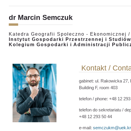
dr Marcin Semczuk
Katedra Geografii Społeczno - Ekonomicznej 
Instytut Gospodarki Przestrzennej i Studiów
Kolegium Gospodarki i Administracji Public
Kontakt / Cont
gabinet: ul. Rakowicka 27,
Building F, room 403
telefon / phone: +48 12 29
telefon do sekretariatu /
dep
+48 12 293 50 44
e-mail:
semczukm@uek.kr