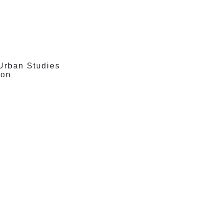
 Urban Studies
ion