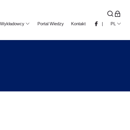
Wykładowcy
Portal Wiedzy
Kontakt
|
PL