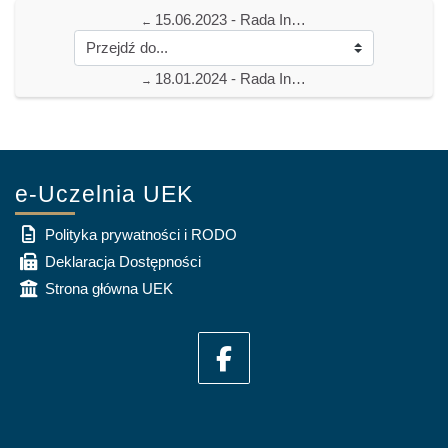
15.06.2023 - Rada Instytutu Nauk o Jakości i Zarządzania Produktem
←
18.01.2024 - Rada Instytutu Nauk o Jakości i Zarządzania Produktem
→
e-Uczelnia UEK
Polityka prywatności i RODO
Deklaracja Dostępności
Strona główna UEK