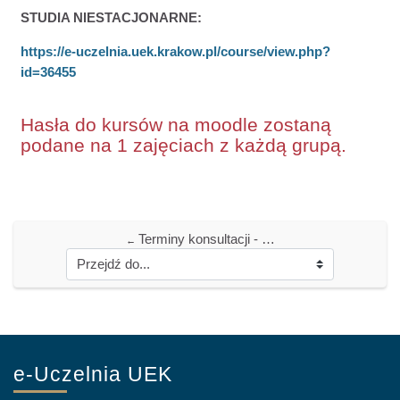
STUDIA NIESTACJONARNE:
https://e-uczelnia.uek.krakow.pl/course/view.php?
id=36455
Hasła do kursów na moodle zostaną
podane na 1 zajęciach z każdą grupą.
Terminy konsultacji - studia niestacjonarne
←
e-Uczelnia UEK