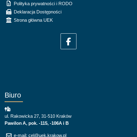
Polityka prywatności i RODO
Deklaracja Dostępności
Strona główna UEK
Biuro
ul. Rakowicka 27, 31-510 Kraków
Pawilon A, pok. -115, -106A i B
e-mail: cel@uek.krakow.pl