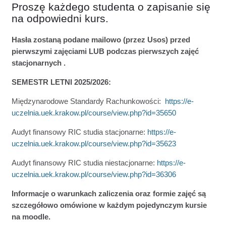
Proszę każdego studenta o zapisanie się
na odpowiedni kurs.
Hasła zostaną podane mailowo (przez Usos) przed
pierwszymi zajęciami LUB podczas pierwszych zajęć
stacjonarnych .
SEMESTR LETNI 2025/2026:
Międzynarodowe Standardy Rachunkowości:
https://e-
uczelnia.uek.krakow.pl/course/view.php?id=35650
Audyt finansowy RIC studia stacjonarne:
https://e-
uczelnia.uek.krakow.pl/course/view.php?id=35623
Audyt finansowy RIC studia niestacjonarne:
https://e-
uczelnia.uek.krakow.pl/course/view.php?id=36306
Informacje o warunkach zaliczenia oraz formie zajęć są
szczegółowo omówione w każdym pojedynczym kursie
na moodle.