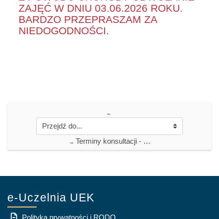
ZAJĘĆ W DNIU 03.06.2026 ROKU.
BARDZO PRZEPRASZAM ZA
NIEDOGODNOŚCI.
←
Terminy konsultacji - studia stacjonarne
→
e-Uczelnia UEK
Polityka prywatności i RODO