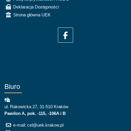
Deklaracja Dostępności
Strona główna UEK
Biuro
ul. Rakowicka 27, 31-510 Kraków
Pawilon A, pok. -115, -106A i B
e-mail: cel@uek.krakow.pl