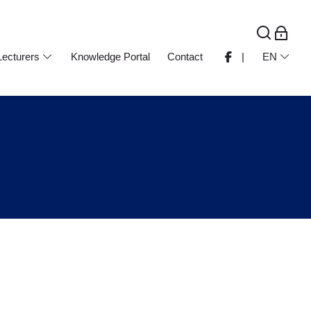
Lecturers
Knowledge Portal
Contact
|
EN