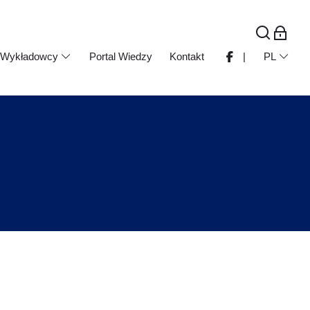
Wykładowcy
Portal Wiedzy
Kontakt
|
PL