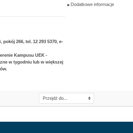
Dodatkowe informacje
▶︎
 pokój 266, tel. 12 293 5370, e-
 terenie Kampusu UEK -
zne w tygodniu lub w większej
tów.