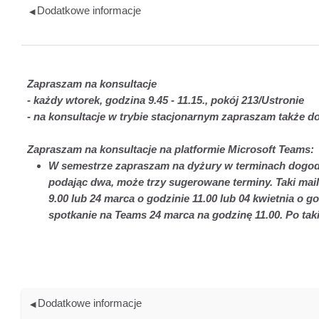
Dodatkowe informacje
◀︎
Zapraszam na konsultacje
- każdy wtorek, godzina 9.45 - 11.15., pokój 213/Ustronie
-
na konsultacje w trybie stacjonarnym zapraszam także 
Z
apraszam na konsultacje na platformie Microsoft Teams
:
W semestrze zapraszam na dyżury w terminach dogodn
podając dwa, może trzy sugerowane terminy. Taki mai
9.00 lub 24 marca o godzinie 11.00 lub 04 kwietnia o
spotkanie na Teams 24 marca na godzinę 11.00. Po ta
Dodatkowe informacje
◀︎