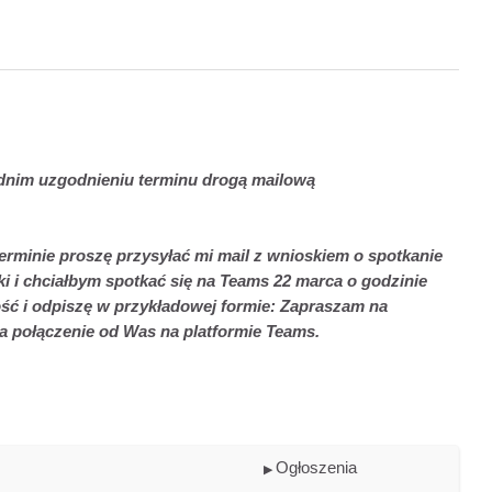
ednim uzgodnieniu terminu drogą mailową
minie proszę przysyłać mi mail z wnioskiem o spotkanie
 i chciałbym spotkać się na Teams 22 marca o godzinie
ość i odpiszę w przykładowej formie: Zapraszam na
a połączenie od Was na platformie Teams.
Ogłoszenia
▶︎