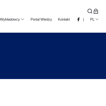
Wykładowcy
Portal Wiedzy
Kontakt
|
PL