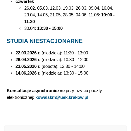
czwartek
26.02, 05.03, 12.03, 19.03, 26.03, 09.04, 16.04,
23.04, 14.05, 21.05, 28.05, 04.06, 11.06
:
10:00 -
11:30
30.04:
13:30 - 15:00
STUDIA NIESTACJONARNE
22.03.2026 r.
(niedziela):
11:30 - 13:00
26.04.2026 r.
(niedziela):
10:30 - 12:00
23.05.2026 r.
(sobota):
12:30 - 14:00
14.06.2026 r.
(niedziela): 13:30 - 15:00
Konsultacje asynchroniczne
przy użyciu poczty
elektronicznej:
kowalskm@uek.krakow.pl